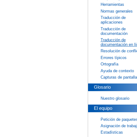
Herramientas
Normas generales
Traducción de
aplicaciones
Traducción de
documentación
Traducción de
documentación en lí
Resolución de confli
Errores típicos
Ortografía
Ayuda de contexto
Capturas de pantalla
Glosario
Nuestro glosario
El equipo
Petición de paquete
Asignación de traba
Estadísticas